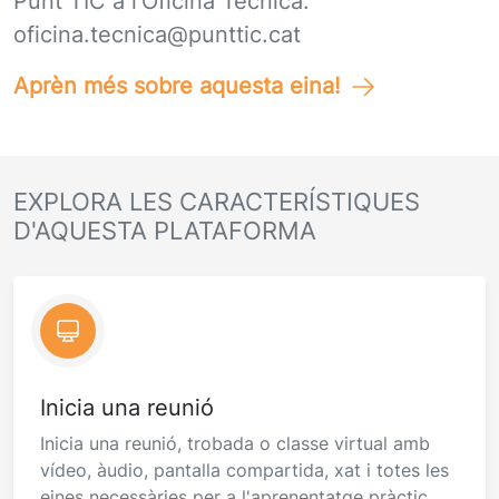
Punt TIC a l'Oficina Tècnica:
oficina.tecnica@punttic.cat
Aprèn més sobre aquesta eina!
EXPLORA LES CARACTERÍSTIQUES
D'AQUESTA PLATAFORMA
Inicia una reunió
Inicia una reunió, trobada o classe virtual amb
vídeo, àudio, pantalla compartida, xat i totes les
eines necessàries per a l'aprenentatge pràctic.